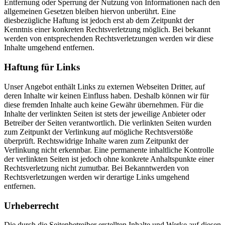
Entfernung oder Sperrung der Nutzung von Informationen nach den
allgemeinen Gesetzen bleiben hiervon unberührt. Eine
diesbezügliche Haftung ist jedoch erst ab dem Zeitpunkt der
Kenntnis einer konkreten Rechtsverletzung möglich. Bei bekannt
werden von entsprechenden Rechtsverletzungen werden wir diese
Inhalte umgehend entfernen.
Haftung für Links
Unser Angebot enthält Links zu externen Webseiten Dritter, auf
deren Inhalte wir keinen Einfluss haben. Deshalb können wir für
diese fremden Inhalte auch keine Gewähr übernehmen. Für die
Inhalte der verlinkten Seiten ist stets der jeweilige Anbieter oder
Betreiber der Seiten verantwortlich. Die verlinkten Seiten wurden
zum Zeitpunkt der Verlinkung auf mögliche Rechtsverstöße
überprüft. Rechtswidrige Inhalte waren zum Zeitpunkt der
Verlinkung nicht erkennbar. Eine permanente inhaltliche Kontrolle
der verlinkten Seiten ist jedoch ohne konkrete Anhaltspunkte einer
Rechtsverletzung nicht zumutbar. Bei Bekanntwerden von
Rechtsverletzungen werden wir derartige Links umgehend
entfernen.
Urheberrecht
Die durch die Seitenbetreiber erstellten Inhalte und Werke auf diesen