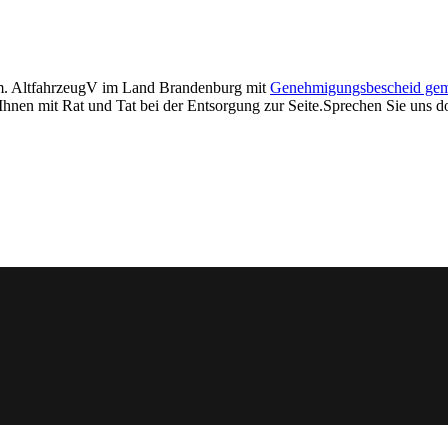
em. AltfahrzeugV im Land Brandenburg mit
Genehmigungsbescheid gem
 Ihnen mit Rat und Tat bei der Entsorgung zur Seite.Sprechen Sie uns d