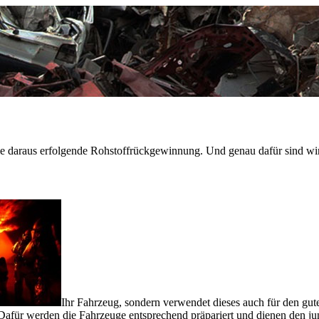
(Schwanebeck)
Panketal
 daraus erfolgende Rohstoffrückgewinnung. Und genau dafür sind wir 
Ihr Fahrzeug, sondern verwendet dieses auch für den gu
Dafür werden die Fahrzeuge entsprechend präpariert und dienen den 