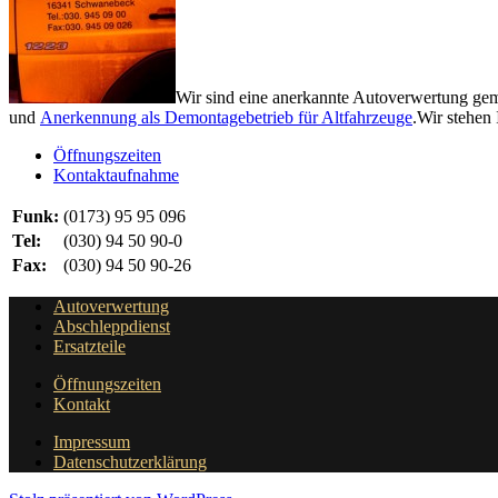
Wir sind eine anerkannte Autoverwertung g
und
Anerkennung als Demontagebetrieb für Altfahrzeuge
.Wir stehen
Öffnungszeiten
Kontaktaufnahme
Funk:
(0173) 95 95 096
Tel:
(030) 94 50 90-0
Fax:
(030) 94 50 90-26
Autoverwertung
Abschleppdienst
Ersatzteile
Öffnungszeiten
Kontakt
Impressum
Datenschutzerklärung