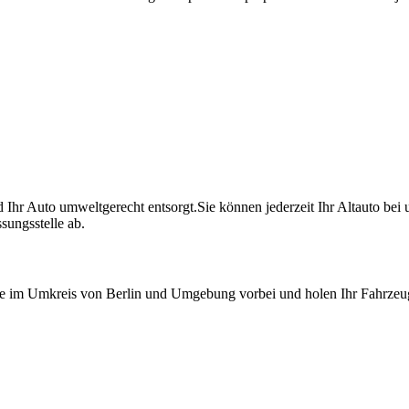
rd Ihr Auto umweltgerecht entsorgt.Sie können jederzeit Ihr Altauto be
sungsstelle ab.
erne im Umkreis von Berlin und Umgebung vorbei und holen Ihr Fahrzeu