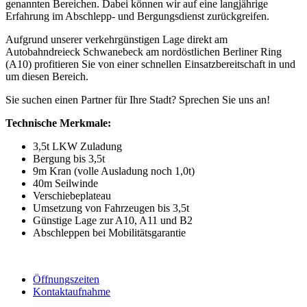
genannten Bereichen. Dabei können wir auf eine langjährige
Erfahrung im Abschlepp- und Bergungsdienst zurückgreifen.
Aufgrund unserer verkehrgünstigen Lage direkt am
Autobahndreieck Schwanebeck am nordöstlichen Berliner Ring
(A10) profitieren Sie von einer schnellen Einsatzbereitschaft in und
um diesen Bereich.
Sie suchen einen Partner für Ihre Stadt? Sprechen Sie uns an!
Technische Merkmale:
3,5t LKW Zuladung
Bergung bis 3,5t
9m Kran (volle Ausladung noch 1,0t)
40m Seilwinde
Verschiebeplateau
Umsetzung von Fahrzeugen bis 3,5t
Günstige Lage zur A10, A11 und B2
Abschleppen bei Mobilitätsgarantie
Öffnungszeiten
Kontaktaufnahme